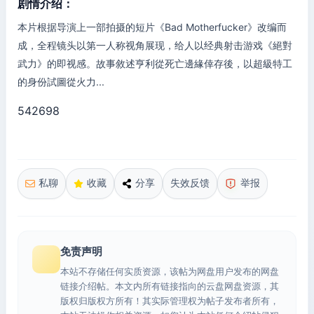
剧情介绍：
本片根据导演上一部拍摄的短片《Bad Motherfucker》改编而
成，全程镜头以第一人称视角展现，给人以经典射击游戏《絕對
武力》的即视感。故事敘述亨利從死亡邊緣倖存後，以超級特工
的身份試圖從火力...
542698
私聊
收藏
分享
失效反馈
举报
免责声明
本站不存储任何实质资源，该帖为网盘用户发布的网盘
链接介绍帖。本文内所有链接指向的云盘网盘资源，其
版权归版权方所有！其实际管理权为帖子发布者所有，