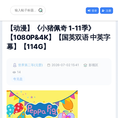
登录
注册
【动漫】《小猪佩奇 1-11季》
【1080P&4K】【国英双语 中英字
幕】【114G】
世界第二等(元婴)
2026-07-02 15:41
影视区
14
夸克盘