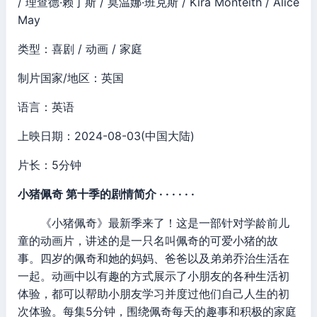
/ 理查德·赖丁斯 / 莫温娜·班克斯 / Kira Monteith / Alice
May
类型：喜剧 / 动画 / 家庭
制片国家/地区：英国
语言：英语
上映日期：2024-08-03(中国大陆)
片长：5分钟
小猪佩奇 第十季的剧情简介 · · · · · ·
《小猪佩奇》最新季来了！这是一部针对学龄前儿
童的动画片，讲述的是一只名叫佩奇的可爱小猪的故
事。四岁的佩奇和她的妈妈、爸爸以及弟弟乔治生活在
一起。动画中以有趣的方式展示了小朋友的各种生活初
体验，都可以帮助小朋友学习并度过他们自己人生的初
次体验。每集5分钟，围绕佩奇每天的趣事和积极的家庭