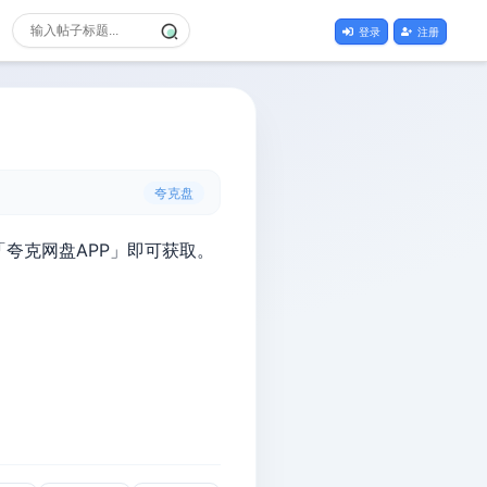
登录
注册
夸克盘
「夸克网盘APP」即可获取。