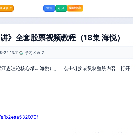
奖励中心
商业合作
站规
积分
讲》全套股票视频教程（18集 海悦）
5-22 13:11
学习区
7
江恩理论核心精... 海悦）」，点击链接或复制整段内容，打开
n/s/b2eaa532070f