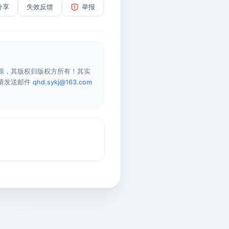
分享
失效反馈
举报
源，其版权归版权方所有！其实
请发送邮件
qhd.sykj@163.com