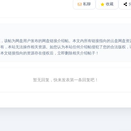
私聊
收藏
源，该帖为网盘用户发布的网盘链接介绍帖。本文内所有链接指向的云盘网盘资
所有，本站无法操作相关资源。如您认为本站任何介绍帖侵犯了您的合法版权，
认本文链接指向的资源存在侵权后，立即删除相关介绍帖子！
暂无回复，快来发表第一条回复吧！