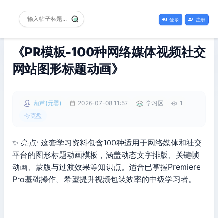
登录
注册
《PR模板-100种网络媒体视频社交
网站图形标题动画》
葫芦(元婴)
2026-07-08 11:57
学习区
1
夸克盘
✨ 亮点: 这套学习资料包含100种适用于网络媒体和社交
平台的图形标题动画模板，涵盖动态文字排版、关键帧
动画、蒙版与过渡效果等知识点。适合已掌握Premiere
Pro基础操作、希望提升视频包装效率的中级学习者。