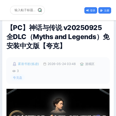
登录
注册
【PC】神话与传说 v20250925
全DLC（Myths and Legends）免
安装中文版【夸克】
雾港书签(炼虚)
2026-05-24 03:48
游戏区
3
夸克盘