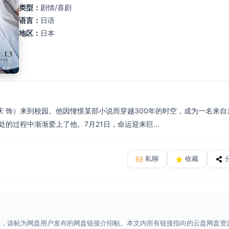
类型：
剧情/喜剧
语言：
日语
地区：
日本
庆 饰）来到校园。他因憧憬某部小说而穿越300年的时空，成为一名来
的过程中渐渐爱上了他。7月21日，命运迎来巨...
私聊
收藏
源，该帖为网盘用户发布的网盘链接介绍帖。本文内所有链接指向的云盘网盘资