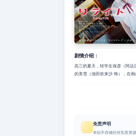
剧情介绍：
高三的夏天，转学生保彦（阿达
的美雪（池田依来沙 饰），在相处
免责声明
本站不存储任何实质资