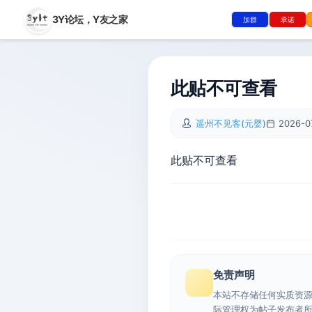
3Y论坛，
Y友之家
加群
承诺
此贴不可查看
遥州不见客(元婴)
2026-0
此贴不可查看
免责声明
本站不存储任何实质资
际管理权为帖子发布者