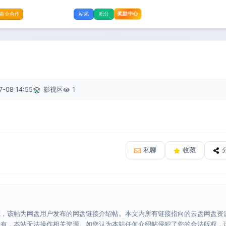
奖励中心
商业合作
站规
积分
7-08 14:55
影视区
1
私聊
收藏
源，该帖为网盘用户发布的网盘链接介绍帖。本文内所有链接指向的云盘网盘资
所有，本站无法操作相关资源。如您认为本站任何介绍帖侵犯了您的合法版权，