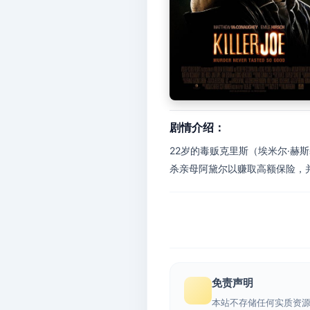
剧情介绍：
22岁的毒贩克里斯（埃米尔·赫斯
杀亲母阿黛尔以赚取高额保险，并
免责声明
本站不存储任何实质资