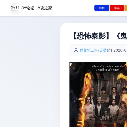
3Y论坛，
Y友之家
加群
承诺
【恐怖泰影】《鬼滴
世界第二等(元婴)
2026-0