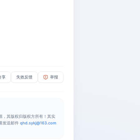
分享
失效反馈
举报
源，其版权归版权方所有！其实
请发送邮件
qhd.sykj@163.com