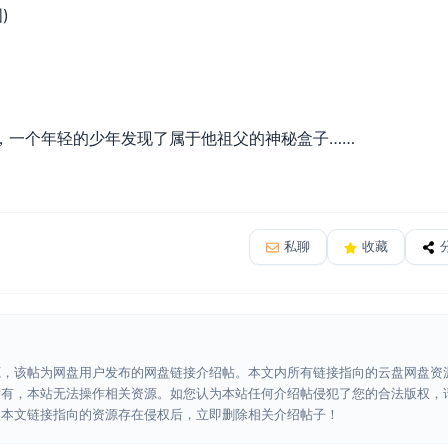
)
一个年轻的少年发现了属于他祖父的神秘盒子……
私聊
收藏
源，该帖为网盘用户发布的网盘链接介绍帖。本文内所有链接指向的云盘网盘资
所有，本站无法操作相关资源。如您认为本站任何介绍帖侵犯了您的合法版权，
认本文链接指向的资源存在侵权后，立即删除相关介绍帖子！