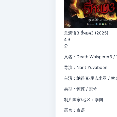
鬼滴语3 ธี่หยด3 (2025)
4.9
分
又名：Death Whisperer3 /
导演：Narit Yuvaboon
主演：纳得克·库吉米亚 / 兰
类型：惊悚 / 恐怖
制片国家/地区：泰国
语言：泰语