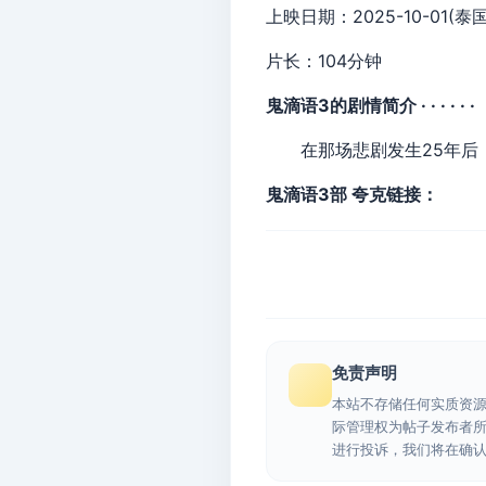
上映日期：2025-10-01(泰国
片长：104分钟
鬼滴语3的剧情简介 · · · · · ·
在那场悲剧发生25年后，
鬼滴语3部 夸克链接：
免责声明
本站不存储任何实质资
际管理权为帖子发布者
进行投诉，我们将在确