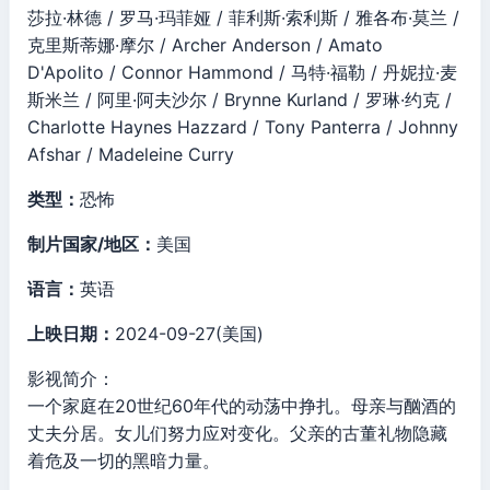
莎拉·林德 / 罗马·玛菲娅 / 菲利斯·索利斯 / 雅各布·莫兰 /
克里斯蒂娜·摩尔 / Archer Anderson / Amato
D'Apolito / Connor Hammond / 马特·福勒 / 丹妮拉·麦
斯米兰 / 阿里·阿夫沙尔 / Brynne Kurland / 罗琳·约克 /
Charlotte Haynes Hazzard / Tony Panterra / Johnny
Afshar / Madeleine Curry
类型：
恐怖
制片国家/地区：
美国
语言：
英语
上映日期：
2024-09-27(美国)
影视简介：
一个家庭在20世纪60年代的动荡中挣扎。母亲与酗酒的
丈夫分居。女儿们努力应对变化。父亲的古董礼物隐藏
着危及一切的黑暗力量。