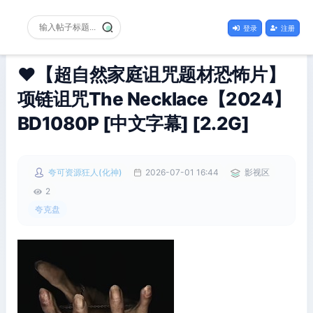
登录
注册
❤️【超自然家庭诅咒题材恐怖片】
项链诅咒The Necklace【2024】
BD1080P [中文字幕] [2.2G]
夸可资源狂人(化神)
2026-07-01 16:44
影视区
2
夸克盘