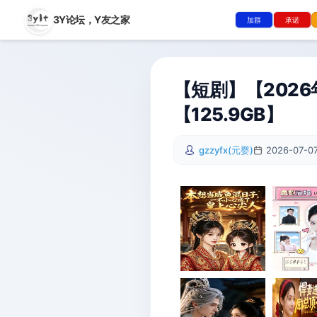
3Y论坛，
Y友之家
加群
承诺
【短剧】【2026
【125.9GB】
gzzyfx(元婴)
2026-07-07