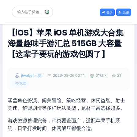
登录
注册
【iOS】苹果 iOS 单机游戏大合集
海量趣味手游汇总 515GB 大容量
【这辈子要玩的游戏包圆了】
jiwake(元婴)
2026-05-26 00:11
游戏区
21
夸克盘
涵盖角色扮演、闯关冒险、策略经营、休闲益智、射击
竞速、解谜剧情等多样玩法类型，题材丰富选择超多。
游戏资源整理完善，种类覆盖面广，适配苹果手机系
统，日常打发时间、休闲解压都很合适。