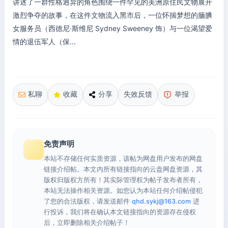
讲述了一群性格迥异的角色围绕一件罕见的美洲原住民文物展开
激烈争夺的故事，在这件文物流入黑市后，一位怀揣梦想的腼腆
女服务员（西德尼·斯维尼 Sydney Sweeney 饰）与一位渴望爱
情的退伍军人（保...
私聊
收藏
分享
失效反馈
举报
免责声明
本站不存储任何实质资源，该帖为网盘用户发布的网盘
链接介绍帖。本文内所有链接指向的云盘网盘资源，其
版权归版权方所有！其实际管理权为帖子发布者所有，
本站无法操作相关资源。如您认为本站任何介绍帖侵犯
了您的合法版权，请发送邮件
qhd.sykj@163.com
进
行投诉，我们将在确认本文链接指向的资源存在侵权
后，立即删除相关介绍帖子！