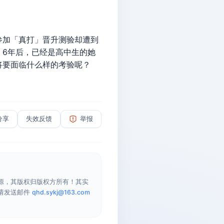
加「真打」晋升测验却遭到
。6年后，已经是高中生的她
将要面临什么样的考验呢？
分享
失效反馈
举报
源，其版权归版权方所有！其实
请发送邮件
qhd.sykj@163.com