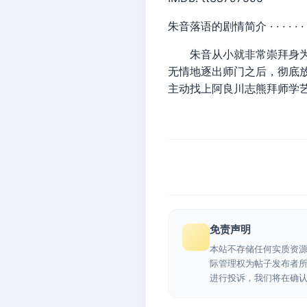
朱音落语的剧情简介 · · · · · ·
朱音从小就非常崇拜身为落
无情地逐出师门之后，彻底
主动找上阿良川志熊拜师学
免责声明
本站不存储任何实质资
际管理权为帖子发布者
进行投诉，我们将在确