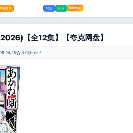
奖励中心
商业合作
站规
积分
(2026)【全12集】【夸克网盘】
08 04:25
影视区
2