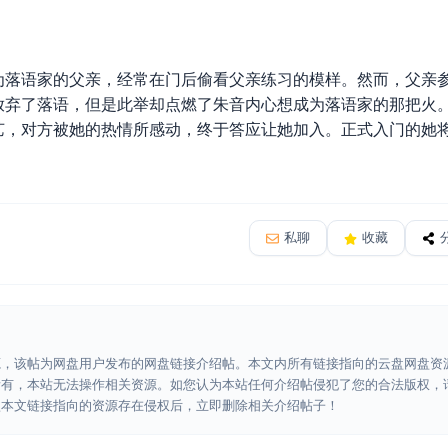
语家的父亲，经常在门后偷看父亲练习的模样。然而，父亲参
放弃了落语，但是此举却点燃了朱音内心想成为落语家的那把火
艺，对方被她的热情所感动，终于答应让她加入。正式入门的她
私聊
收藏
源，该帖为网盘用户发布的网盘链接介绍帖。本文内所有链接指向的云盘网盘资
所有，本站无法操作相关资源。如您认为本站任何介绍帖侵犯了您的合法版权，
认本文链接指向的资源存在侵权后，立即删除相关介绍帖子！