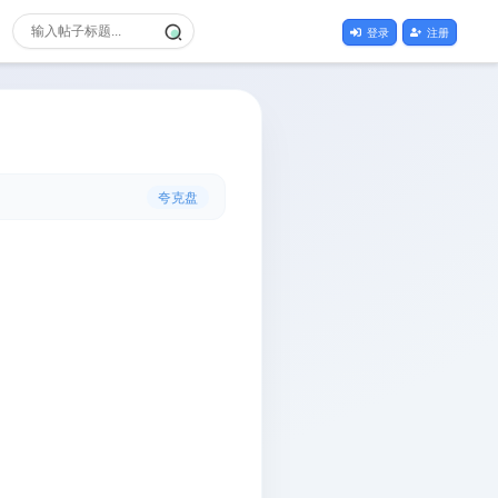
登录
注册
夸克盘