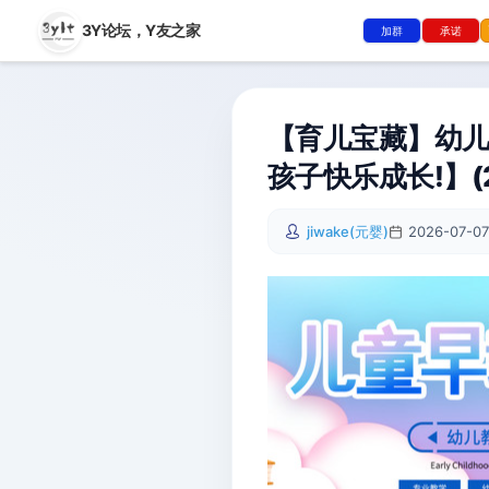
3Y论坛，
Y友之家
加群
承诺
【育儿宝藏】幼儿
孩子快乐成长!】(2
jiwake(元婴)
2026-07-07