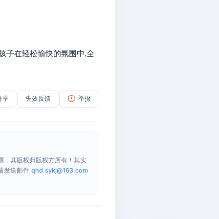
孩子在轻松愉快的氛围中
,
全
分享
失效反馈
举报
源，其版权归版权方所有！其实
请发送邮件
qhd.sykj@163.com