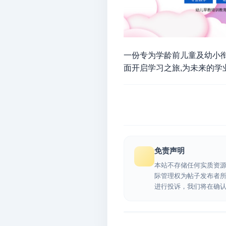
一份专为学龄前儿童及幼小
面开启学习之旅
,
为未来的学
免责声明
本站不存储任何实质资
际管理权为帖子发布者
进行投诉，我们将在确