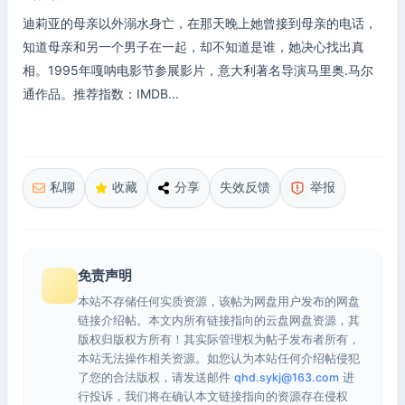
迪莉亚的母亲以外溺水身亡，在那天晚上她曾接到母亲的电话，
知道母亲和另一个男子在一起，却不知道是谁，她决心找出真
相。1995年嘎呐电影节参展影片，意大利著名导演马里奥.马尔
通作品。推荐指数：IMDB...
私聊
收藏
分享
失效反馈
举报
免责声明
本站不存储任何实质资源，该帖为网盘用户发布的网盘
链接介绍帖。本文内所有链接指向的云盘网盘资源，其
版权归版权方所有！其实际管理权为帖子发布者所有，
本站无法操作相关资源。如您认为本站任何介绍帖侵犯
了您的合法版权，请发送邮件
qhd.sykj@163.com
进
行投诉，我们将在确认本文链接指向的资源存在侵权