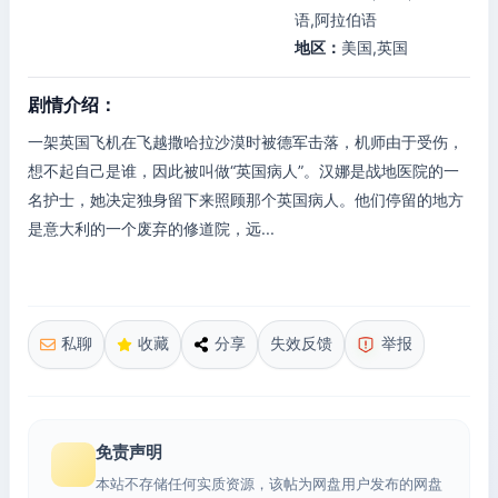
语,阿拉伯语
地区：
美国,英国
剧情介绍：
一架英国飞机在飞越撒哈拉沙漠时被德军击落，机师由于受伤，
想不起自己是谁，因此被叫做“英国病人”。汉娜是战地医院的一
名护士，她决定独身留下来照顾那个英国病人。他们停留的地方
是意大利的一个废弃的修道院，远...
私聊
收藏
分享
失效反馈
举报
免责声明
本站不存储任何实质资源，该帖为网盘用户发布的网盘