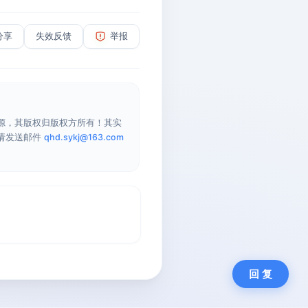
分享
失效反馈
举报
源，其版权归版权方所有！其实
请发送邮件
qhd.sykj@163.com
回 复