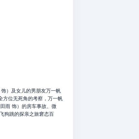
 饰）及女儿的男朋友万一帆
全方位无死角的考察，万一帆
田雨 饰）的房车事故、微
鸡飞狗跳的探亲之旅窘态百