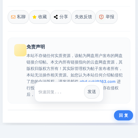
私聊
收藏
分享
失效反馈
举报
免责声明
本站不存储任何实质资源，该帖为网盘用户发布的网盘
链接介绍帖。本文内所有链接指向的云盘网盘资源，其
版权归版权方所有！其实际管理权为帖子发布者所有，
本站无法操作相关资源。如您认为本站任何介绍帖侵犯
了您的合法版权，请发送邮件
qhd.sykj@163.com
进
行投诉，我们将在确认本文链接指向的资源存在侵权
发送
快捷回复
后，立即删除相关介绍帖子！
回 复