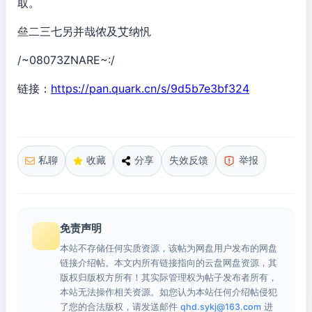
取。
亝二三七另并哉侬及艾纳忛
/~08073ZNARE~:/
链接：
https://pan.quark.cn/s/9d5b7e3bf324
私聊
收藏
分享
失效反馈
举报
免责声明
本站不存储任何实质资源，该帖为网盘用户发布的网盘
链接介绍帖。本文内所有链接指向的云盘网盘资源，其
版权归版权方所有！其实际管理权为帖子发布者所有，
本站无法操作相关资源。如您认为本站任何介绍帖侵犯
了您的合法版权，请发送邮件
qhd.sykj@163.com
进