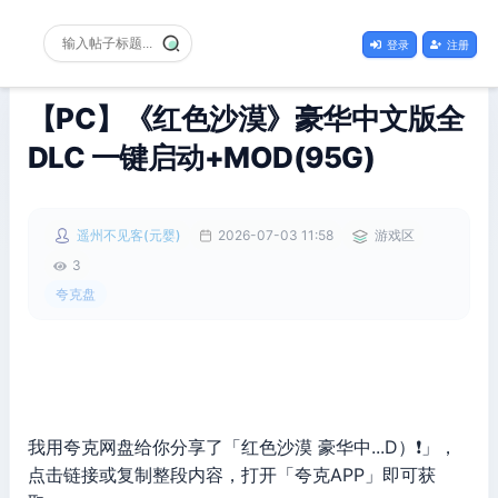
登录
注册
【PC】《红色沙漠》豪华中文版全
DLC 一键启动+MOD(95G)
遥州不见客(元婴)
2026-07-03 11:58
游戏区
3
夸克盘
我用夸克网盘给你分享了「红色沙漠 豪华中...D）❗️」，
点击链接或复制整段内容，打开「夸克APP」即可获