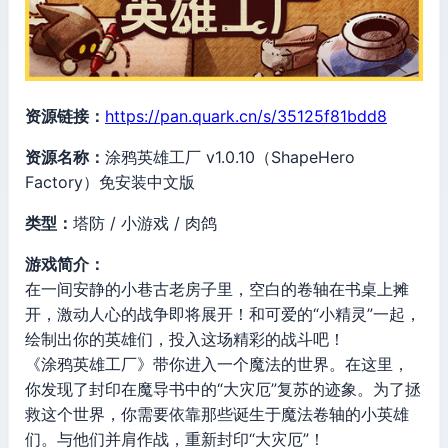
资源链接：
https://pan.quark.cn/s/35125f81bdd8
资源名称：
涂鸦英雄工厂 v1.0.10（ShapeHero
Factory）免安装中文版
类型：
塔防 / 小游戏 / 肉鸽
游戏简介：
在一间安静的小巷古老房子里，空白的卷轴在书桌上摊
开，激动人心的战争即将展开！和可爱的“小精灵”一起，
绘制出你的英雄们，投入这场精彩的战斗吧！
《涂鸦英雄工厂》带你进入一个魔法的世界。在这里，
你发现了封印在魔导书中的“大灾厄”复苏的迹象。为了拯
救这个世界，你需要依靠那些诞生于魔法卷轴的小英雄
们。与他们并肩作战，重新封印“大灾厄”！