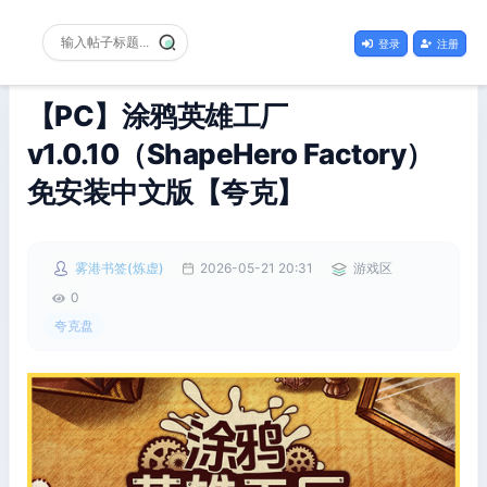
登录
注册
【PC】涂鸦英雄工厂
v1.0.10（ShapeHero Factory）
免安装中文版【夸克】
雾港书签(炼虚)
2026-05-21 20:31
游戏区
0
夸克盘