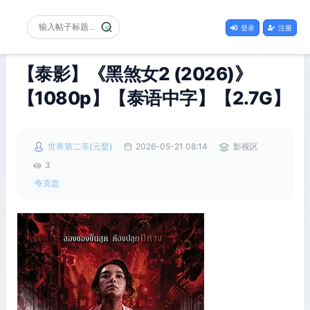
登录
注册
【泰影】《黑煞女2 (2026)》
【1080p】【泰语中字】【2.7G】
世界第二等(元婴)
2026-05-21 08:14
影视区
3
夸克盘