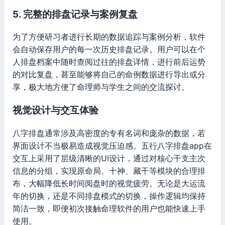
5. 完整的排盘记录与案例复盘
为了方便研习者进行长期的数据追踪与案例分析，软件
会自动保存用户的每一次历史排盘记录。用户可以在个
人排盘档案中随时查阅过往的排盘详情，进行前后运势
的对比复盘，甚至能够将自己的命例数据进行导出或分
享，极大地方便了命理师与学生之间的交流探讨。
视觉设计与交互体验
八字排盘通常涉及高密度的专有名词和庞杂的数据，若
界面设计不当极易造成视觉压迫感。五行八字排盘app在
交互上采用了层级清晰的UI设计，通过对核心干支主次
信息的分组，实现原命局、十神、藏干等模块的合理排
布，大幅降低长时间阅盘时的视觉疲劳。无论是大运流
年的切换，还是不同排盘模式的切换，操作逻辑均保持
简洁一致，即便初次接触命理软件的用户也能快速上手
使用。