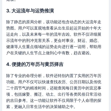
3. 大运流年与运势推演
除了静态的原局分析，该功能还包含动态的大运流年走
势图。用户可以直观地查看从出生后起运开始的十年大
运走向，以及未来每一年的流年吉凶。软件不仅详细展
示流年中的刑冲克害关系，更会对事业、财运、婚恋、
健康等人生重点领域的运势走向进行逐一说明，帮助用
户在关键的人生节点上做到心中有数，趋吉避凶。
4. 便捷的万年历与黄历择吉
除了专业的命理分析，软件还特别内置了实用的万年历
功能。用户不仅可以快速查找农历、公历日期以及传统
二十四节气的精准时间，还能查阅每日黄历中的宜忌事
项，包括嫁娶、搬迁、动土、出行等各类民俗日常活动
的吉日参考。这一功能让软件不仅局限于个人命理的探
索，更融入日常生活中的决策辅助之中。