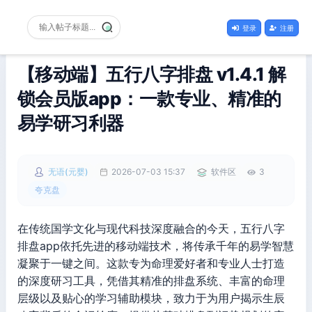
登录
注册
【移动端】五行八字排盘 v1.4.1 解
锁会员版app：一款专业、精准的
易学研习利器
无语(元婴)
2026-07-03 15:37
软件区
3
夸克盘
在传统国学文化与现代科技深度融合的今天，五行八字
排盘app依托先进的移动端技术，将传承千年的易学智慧
凝聚于一键之间。这款专为命理爱好者和专业人士打造
的深度研习工具，凭借其精准的排盘系统、丰富的命理
层级以及贴心的学习辅助模块，致力于为用户揭示生辰