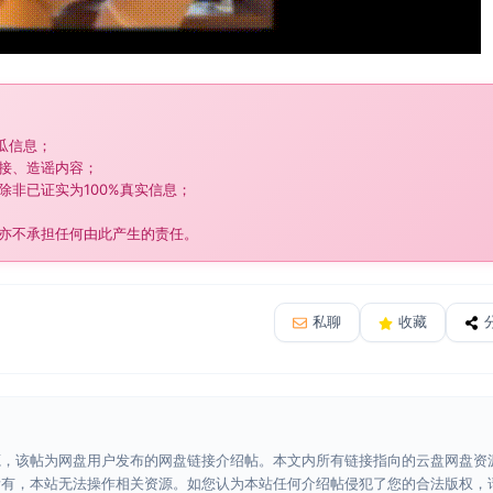
吃瓜信息；
链接、造谣内容；
除非已证实为100%真实信息；
，亦不承担任何由此产生的责任。
私聊
收藏
源，该帖为网盘用户发布的网盘链接介绍帖。本文内所有链接指向的云盘网盘资
所有，本站无法操作相关资源。如您认为本站任何介绍帖侵犯了您的合法版权，