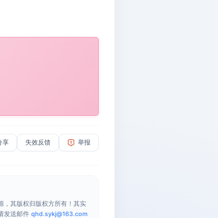
分享
失效反馈
举报
源，其版权归版权方所有！其实
请发送邮件
qhd.sykj@163.com