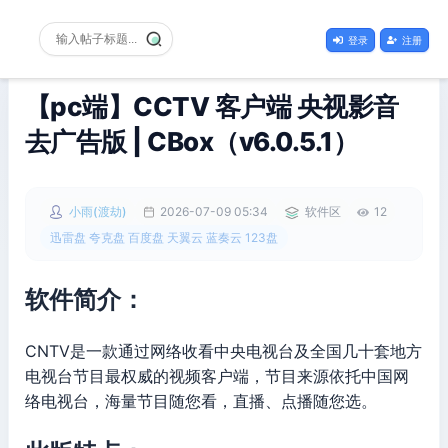
登录
注册
【pc端】CCTV 客户端 央视影音
去广告版 | CBox（v6.0.5.1）
小雨(渡劫)
2026-07-09 05:34
软件区
12
迅雷盘 夸克盘 百度盘 天翼云 蓝奏云 123盘
软件简介：
CNTV是一款通过网络收看中央电视台及全国几十套地方
电视台节目最权威的视频客户端，节目来源依托中国网
络电视台，海量节目随您看，直播、点播随您选。