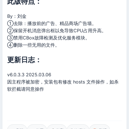
此版特点：
By：刘金
①去除：播放前的广告、精品商场广告墙。
②保留开机消息弹出框以免导致CPU占用升高。
③禁用CBox故障检测及优化服务模块。
④删除一些无用的文件。
更新日志：
v6.0.3.3 2025.03.06
因主程序被加密，安装包有修改 hosts 文件操作，如杀
软拦截请同意操作