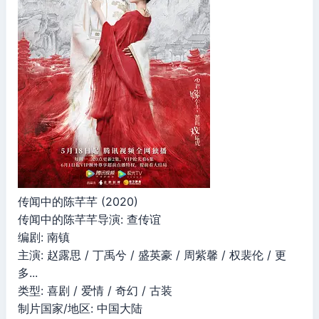
传闻中的陈芊芊 (2020)
传闻中的陈芊芊导演: 查传谊
编剧: 南镇
主演: 赵露思 / 丁禹兮 / 盛英豪 / 周紫馨 / 权裴伦 / 更
多...
类型: 喜剧 / 爱情 / 奇幻 / 古装
制片国家/地区: 中国大陆