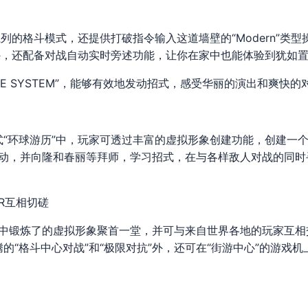
列的格斗模式，还提供打破指令输入这道墙壁的“Modern”类型
外，还配备对战自动实时旁述功能，让你在家中也能体验到犹如
VE SYSTEM”，能够有效地发动招式，感受华丽的演出和爽快的
式“环球游历”中，玩家可透过丰富的虚拟形象创建功能，创建一
世界的居民互动，并向隆和春丽等拜师，学习招式，在与各样敌人对战的同
ER互相切磋
历”中锻炼了的虚拟形象聚首一堂，并可与来自世界各地的玩家互
“格斗中心对战”和“极限对抗”外，还可在“街游中心”的游戏机上