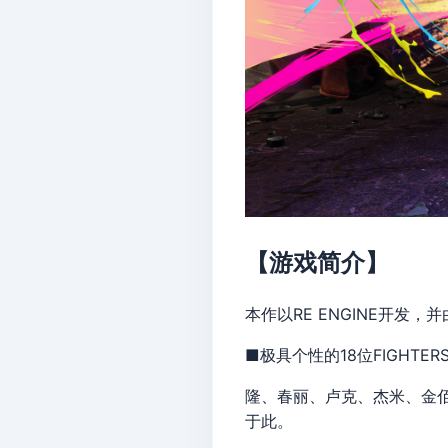
【游戏简介】
本作以RE ENGINE开发
■极具个性的18位FIGHTER
隆、春丽、卢克、杰米、金佰
于此。