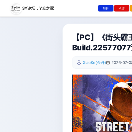
3Y论坛，
Y友之家
加群
承诺
【PC】《街头霸王
Build.2257
XiaoKe(金丹)
2026-07-0