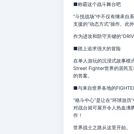
■称霸这个战斗舞台吧
“斗技战场”中不仅有继承自系
支援的“动态方式”操作。此
作为进攻和防守关键的“DRI
■踏上追求强大的冒险
在单人游玩的沉浸式故事模
Street Fighter
的答案。
■与来自世界各地的FIGHT
“格斗中心”是让在“环球游
对战台就可展开令人热血沸腾的
作！
世界战士之路从这里开始。