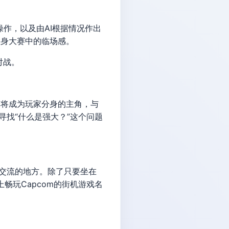
操作，以及由AI根据情况作出
置身大赛中的临场感。
对战。
个将成为玩家分身的主角，与
时寻找“什么是强大？”这个问题
相交流的地方。除了只要坐在
畅玩Capcom的街机游戏名