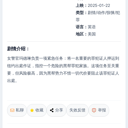
上映：
2025-01-22
类型：
剧情/动作/惊悚/犯
罪
语言：
英语
地区：
美国
剧情介绍：
女警官玛德琳负责一项紧急任务：将一名重要的罪犯证人押运到
纽约出庭作证，指控一个危险的黑帮罪犯家族。这项任务至关重
要，但风险极高，因为黑帮势力不惜一切代价要阻止该罪犯证人
出庭。
私聊
收藏
分享
失效反馈
举报