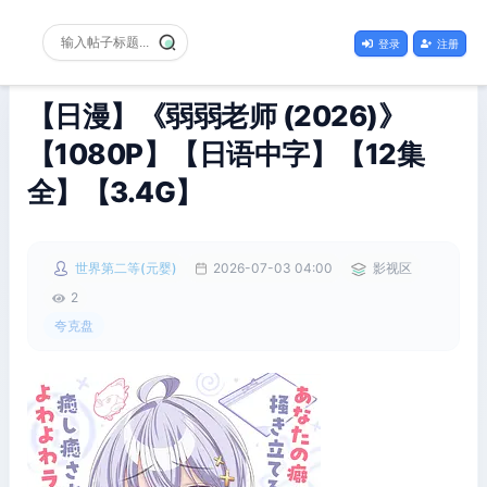
登录
注册
【日漫】《弱弱老师 (2026)》
【1080P】【日语中字】【12集
全】【3.4G】
世界第二等(元婴)
2026-07-03 04:00
影视区
2
夸克盘