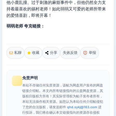
他小鹿乱撞、过于刺激的麻烦事件中，但他仍然全力支
持着最喜欢的鶸村老师！如此弱弱又可爱的老师所带来
的爱情喜剧，即将开幕！
弱弱老师 夸克链接：
私聊
收藏
分享
失效反馈
举报
免责声明
本站不存储任何实质资源，该帖为网盘用户发布的网盘
链接介绍帖。本文内所有链接指向的云盘网盘资源，其
版权归版权方所有！其实际管理权为帖子发布者所有，
本站无法操作相关资源。如您认为本站任何介绍帖侵犯
了您的合法版权，请发送邮件
qhd.sykj@163.com
进
行投诉，我们将在确认本文链接指向的资源存在侵权