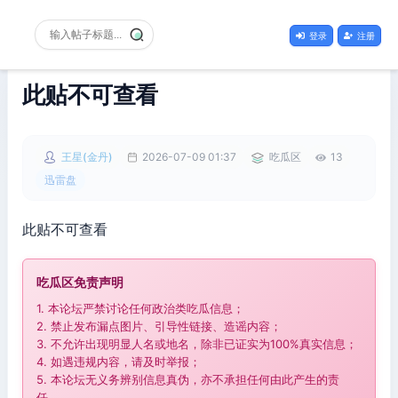
登录
注册
此贴不可查看
王星(金丹)
2026-07-09 01:37
吃瓜区
13
迅雷盘
此贴不可查看
吃瓜区免责声明
1. 本论坛严禁讨论任何政治类吃瓜信息；
2. 禁止发布漏点图片、引导性链接、造谣内容；
3. 不允许出现明显人名或地名，除非已证实为100%真实信息；
4. 如遇违规内容，请及时举报；
5. 本论坛无义务辨别信息真伪，亦不承担任何由此产生的责
任。