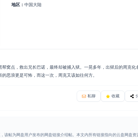
地区：
中国大陆
黑帮窝点，救出兄长巴诺，最终却被捕入狱。一晃多年，出狱后的周克化
新的恶浪更是可怖，而这一次，周克又该如往何方。
私聊
收藏
源，该帖为网盘用户发布的网盘链接介绍帖。本文内所有链接指向的云盘网盘资