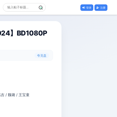
登录
注册
4】BD1080P
夸克盘
吉 / 魏璐 / 王宝童