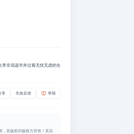
名李非混迹市井过着无忧无虑的生
分享
失效反馈
举报
源，其版权归版权方所有！其实