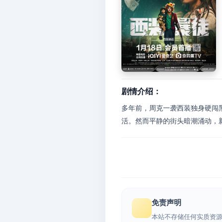
剧情介绍：
多年前，周克一袭西装独身硬闯
活。然而平静的街头暗潮涌动，
免责声明
本站不存储任何实质资