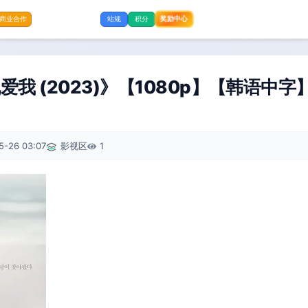
奖励中心
商业合作
站规
积分
我 (2023)》【1080p】【韩语中字
5-26 03:07
影视区
1