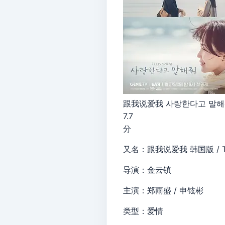
跟我说爱我 사랑한다고 말해줘 
7.7
分
又名：跟我说爱我 韩国版 / Tell 
导演：金云镇
主演：郑雨盛 / 申铉彬
类型：爱情