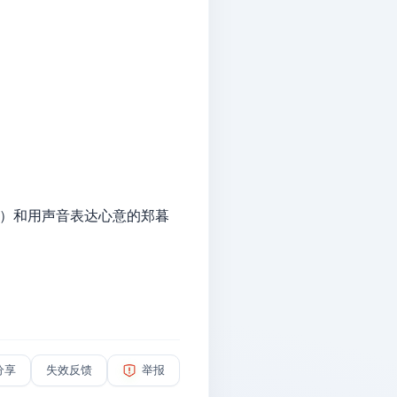
饰）和用声音表达心意的郑暮
分享
失效反馈
举报