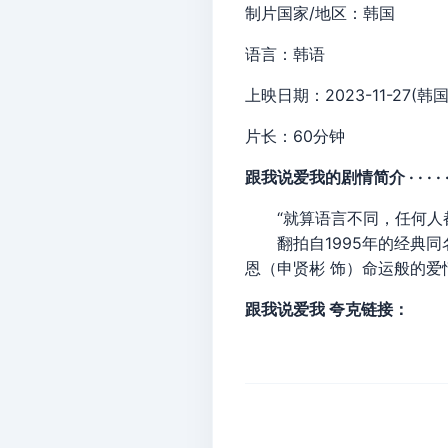
制片国家/地区：韩国
语言：韩语
上映日期：2023-11-27(韩国
片长：60分钟
跟我说爱我的剧情简介 · · · · ·
“就算语言不同，任何人都
翻拍自1995年的经典同
恩（申贤彬 饰）命运般的爱
跟我说爱我 夸克链接：