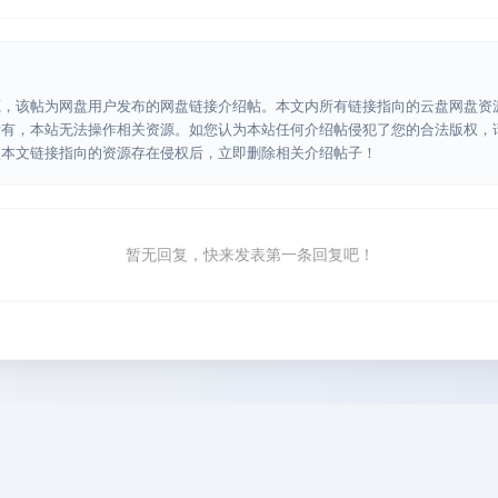
源，该帖为网盘用户发布的网盘链接介绍帖。本文内所有链接指向的云盘网盘资
所有，本站无法操作相关资源。如您认为本站任何介绍帖侵犯了您的合法版权，
认本文链接指向的资源存在侵权后，立即删除相关介绍帖子！
暂无回复，快来发表第一条回复吧！