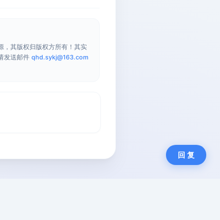
源，其版权归版权方所有！其实
请发送邮件
qhd.sykj@163.com
回 复