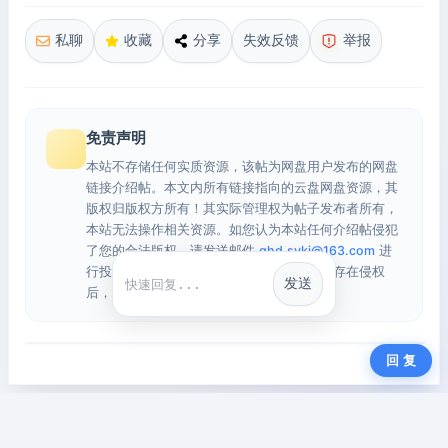
私聊
收藏
分享
失效反馈
举报
免责声明
本站不存储任何实质资源，该帖为网盘用户发布的网盘
链接介绍帖。本文内所有链接指向的云盘网盘资源，其
版权归版权方所有！其实际管理权为帖子发布者所有，
本站无法操作相关资源。如您认为本站任何介绍帖侵犯
了您的合法版权，请发送邮件
qhd.sykj@163.com
进
行投诉，我们将在确认本文链接指向的资源存在侵权
发送
快捷回复
后，立即删除相关介绍帖子！
回 复