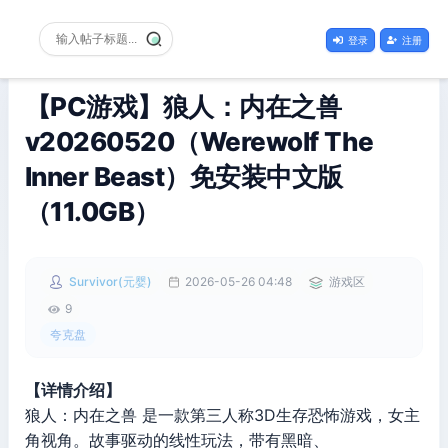
登录
注册
【PC游戏】狼人：内在之兽
v20260520（Werewolf The
Inner Beast）免安装中文版
（11.0GB）
Survivor(元婴)
2026-05-26 04:48
游戏区
9
夸克盘
【详情介绍】
狼人：内在之兽 是一款第三人称3D生存恐怖游戏，女主
角视角。故事驱动的线性玩法，带有黑暗、