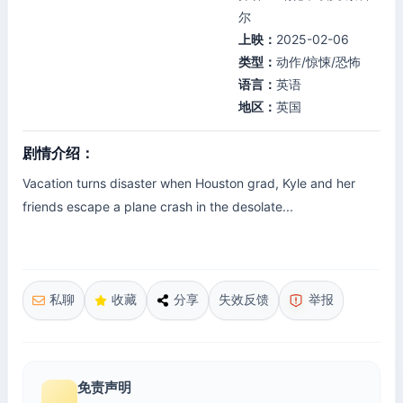
尔
上映：
2025-02-06
类型：
动作/惊悚/恐怖
语言：
英语
地区：
英国
剧情介绍：
Vacation turns disaster when Houston grad, Kyle and her
friends escape a plane crash in the desolate...
私聊
收藏
分享
失效反馈
举报
免责声明