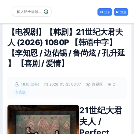
登录
注册
【电视剧】【韩剧】21世纪大君夫
人 (2026) 1080P 【韩语中字】
【李知恩 / 边佑锡 / 鲁尚炫 / 孔升延
】 【喜剧 / 爱情】
TIME(筑基)
2026-05-25 06:37
影视区
2
夸克盘
21世纪大君
夫人 /
Perfect