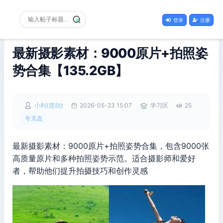
登录
注册
最新摄影素材：9000原片+拍照姿
势合集【135.2GB】
小利(渡劫)
2026-05-23 15:07
学习区
25
夸克盘
最新摄影素材：9000原片+拍照姿势合集，包含9000张
高质量原片和多种拍照姿势示范。适合摄影师和爱好
者，帮助他们提升拍摄技巧和创作灵感