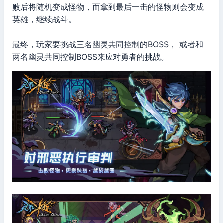
败后将随机变成怪物，而拿到最后一击的怪物则会变成
英雄，继续战斗。
最终，玩家要挑战三名幽灵共同控制的BOSS， 或者和
两名幽灵共同控制BOSS来应对勇者的挑战。