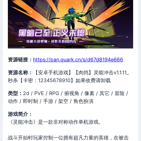
资源链接：
https://pan.quark.cn/s/d67d8194e666
资源名称：
【安卓手机游戏】【肉鸽】灵能冲击v1.1.11_
秒杀【卡密：12345678910】如果收费请卸载
类型：
2d / PVE / RPG / 俯视角 / 像素 / 其它 / 冒险 /
动作 / 即时制 / 手游 / 架空 / 角色扮演
游戏简介：
《灵能冲击》是一款非对称动作单机游戏。
战斗开始时玩家控制一位拥有超凡力量的英雄，在被击