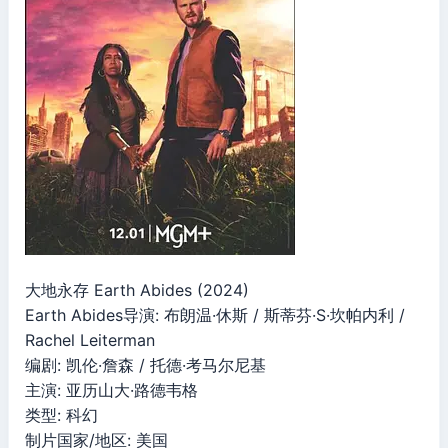
大地永存 Earth Abides (2024)
Earth Abides导演: 布朗温·休斯 / 斯蒂芬·S·坎帕内利 /
Rachel Leiterman
编剧: 凯伦·詹森 / 托德·考马尔尼基
主演: 亚历山大·路德韦格
类型: 科幻
制片国家/地区: 美国