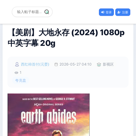
登录
注册
【美剧】大地永存 (2024) 1080p
中英字幕 20g
西红柿首付(元婴)
2026-05-27 04:10
影视区
1
夸克盘