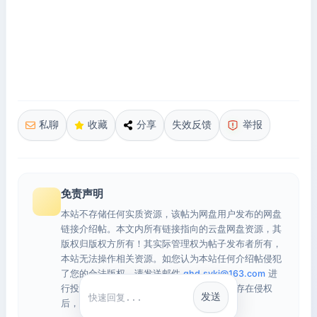
私聊
收藏
分享
失效反馈
举报
免责声明
本站不存储任何实质资源，该帖为网盘用户发布的网盘
链接介绍帖。本文内所有链接指向的云盘网盘资源，其
版权归版权方所有！其实际管理权为帖子发布者所有，
本站无法操作相关资源。如您认为本站任何介绍帖侵犯
了您的合法版权，请发送邮件
qhd.sykj@163.com
进
行投诉，我们将在确认本文链接指向的资源存在侵权
发送
快捷回复
后，立即删除相关介绍帖子！