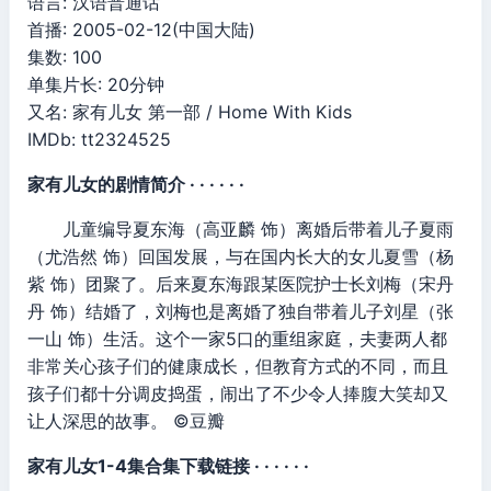
语言: 汉语普通话
首播: 2005-02-12(中国大陆)
集数: 100
单集片长: 20分钟
又名: 家有儿女 第一部 / Home With Kids
IMDb: tt2324525
家有儿女的剧情简介 · · · · · ·
儿童编导夏东海（高亚麟 饰）离婚后带着儿子夏雨
（尤浩然 饰）回国发展，与在国内长大的女儿夏雪（杨
紫 饰）团聚了。后来夏东海跟某医院护士长刘梅（宋丹
丹 饰）结婚了，刘梅也是离婚了独自带着儿子刘星（张
一山 饰）生活。这个一家5口的重组家庭，夫妻两人都
非常关心孩子们的健康成长，但教育方式的不同，而且
孩子们都十分调皮捣蛋，闹出了不少令人捧腹大笑却又
让人深思的故事。 ©豆瓣
家有儿女1-4集合集下载链接 · · · · · ·