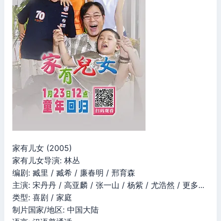
家有儿女 (2005)
家有儿女导演: 林丛
编剧: 臧里 / 臧希 / 廉春明 / 邢育森
主演: 宋丹丹 / 高亚麟 / 张一山 / 杨紫 / 尤浩然 / 更多...
类型: 喜剧 / 家庭
制片国家/地区: 中国大陆