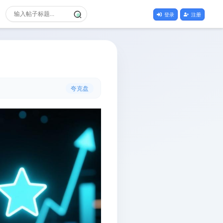
登录
注册
夸克盘