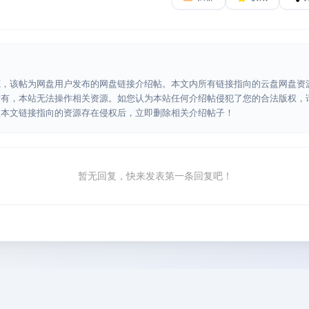
源，该帖为网盘用户发布的网盘链接介绍帖。本文内所有链接指向的云盘网盘资
所有，本站无法操作相关资源。如您认为本站任何介绍帖侵犯了您的合法版权，
认本文链接指向的资源存在侵权后，立即删除相关介绍帖子！
暂无回复，快来发表第一条回复吧！