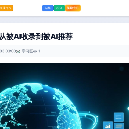
奖励中心
商业合作
站规
积分
O从被AI收录到被AI推荐
03 03:00
学习区
1