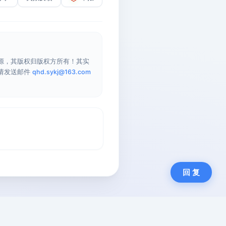
源，其版权归版权方所有！其实
请发送邮件
qhd.sykj@163.com
回 复