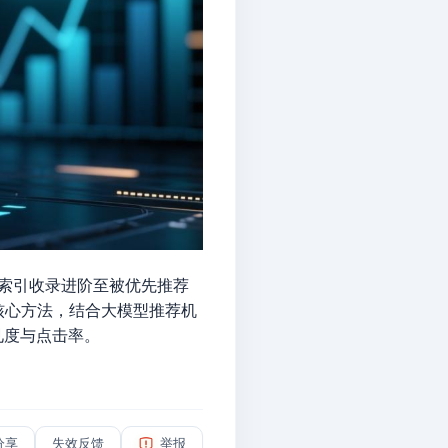
I索引收录进阶至被优先推荐
核心方法，结合大模型推荐机
见度与点击率。
分享
失效反馈
举报