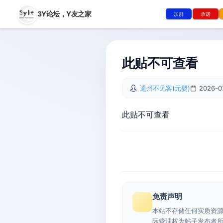
3Y论坛，
Y友之家
加群
承诺
此贴不可查看
遥州不见客(元婴)
2026-0
此贴不可查看
免责声明
本站不存储任何实质资
际管理权为帖子发布者