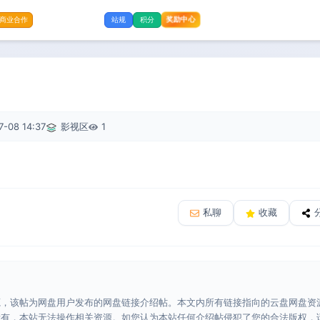
奖励中心
商业合作
站规
积分
7-08 14:37
影视区
1
私聊
收藏
源，该帖为网盘用户发布的网盘链接介绍帖。本文内所有链接指向的云盘网盘资
所有，本站无法操作相关资源。如您认为本站任何介绍帖侵犯了您的合法版权，