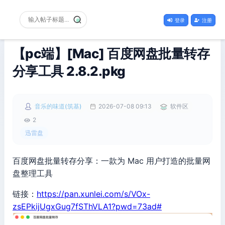
登录
注册
【pc端】[Mac] 百度网盘批量转存
分享工具 2.8.2.pkg
音乐的味道(筑基)
2026-07-08 09:13
软件区
2
迅雷盘
百度网盘批量转存分享：一款为 Mac 用户打造的批量网
盘整理工具
链接：
https://pan.xunlei.com/s/VOx-
zsEPkijUgxGug7fSThVLA1?pwd=73ad#