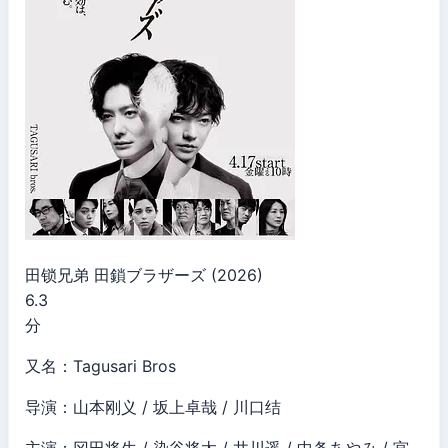
田锁兄弟 田鎖ブラザーズ (2026)
6.3
分
又名：Tagusari Bros
导演：山本刚义 / 坂上卓哉 / 川口结