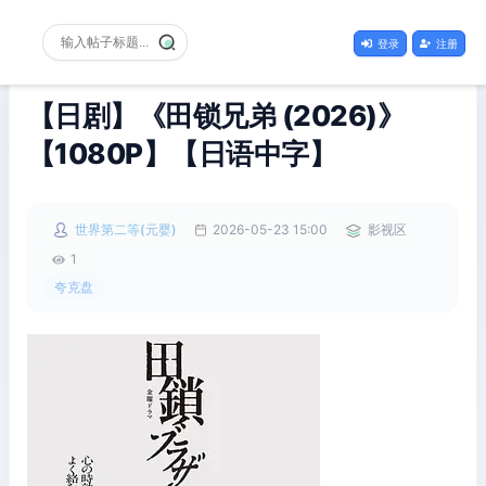
登录
注册
【日剧】《田锁兄弟 (2026)》
【1080P】【日语中字】
世界第二等(元婴)
2026-05-23 15:00
影视区
1
夸克盘