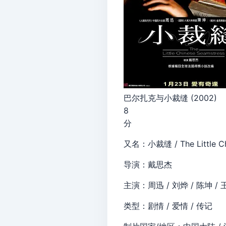
巴尔扎克与小裁缝 (2002)
8
分
又名：小裁缝 / The Little Chine
导演：戴思杰
主演：周迅 / 刘烨 / 陈坤 / 
类型：剧情 / 爱情 / 传记