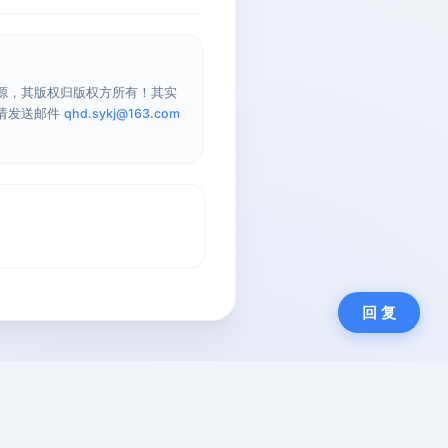
源，其版权归版权方所有！其实
请发送邮件
qhd.sykj@163.com
回 复