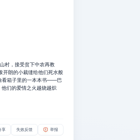
山村，接受贫下中农再教
泼开朗的小裁缝给他们死水般
偷看箱子里的一本本书——巴
，他们的爱情之火越烧越炽
分享
失效反馈
举报