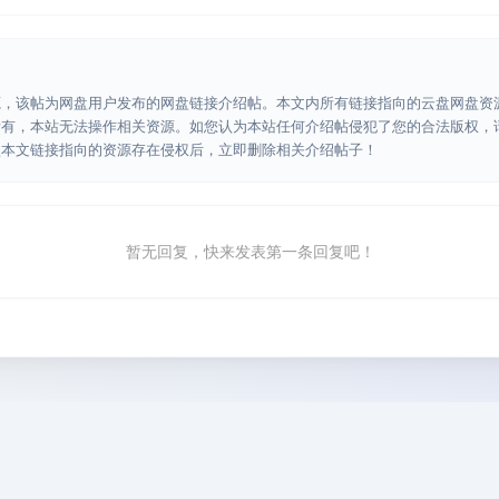
源，该帖为网盘用户发布的网盘链接介绍帖。本文内所有链接指向的云盘网盘资
所有，本站无法操作相关资源。如您认为本站任何介绍帖侵犯了您的合法版权，
认本文链接指向的资源存在侵权后，立即删除相关介绍帖子！
暂无回复，快来发表第一条回复吧！