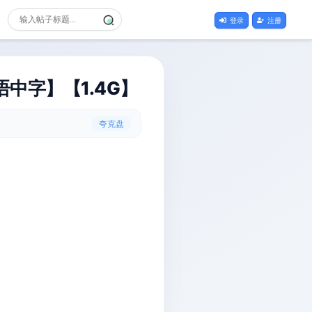
登录
注册
语中字】【1.4G】
夸克盘