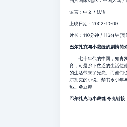
制片国家/地区：中国大陆 / 
语言：中文 / 法语
上映日期：2002-10-09
片长：110分钟 / 116分钟(
巴尔扎克与小裁缝的剧情简介 · · ·
七十年代的中国，知青罗明
育，可是乡下贫乏的生活使
的生活带来了光亮。而他们也
尔扎克的小说。禁书令少年
热... ©豆瓣
巴尔扎克与小裁缝 夸克链接