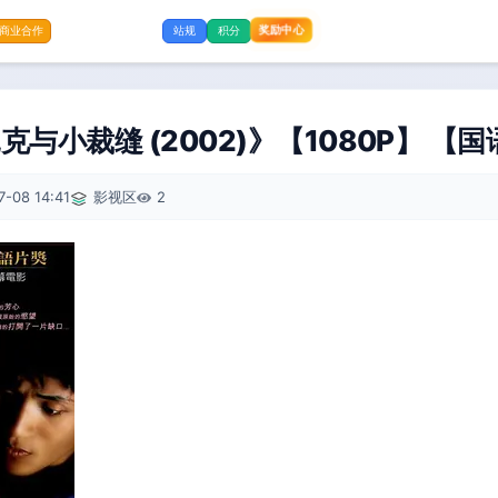
奖励中心
商业合作
站规
积分
与小裁缝 (2002)》【1080P】 【国
7-08 14:41
影视区
2