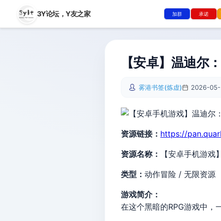
3Y论坛，
Y友之家
加群
承诺
【安卓】温迪尔：
雾港书签(炼虚)
2026-05-
资源链接：
https://pan.qua
资源名称：
【安卓手机游戏
类型：
动作冒险 / 无限资源
游戏简介：
在这个黑暗的RPG游戏中，