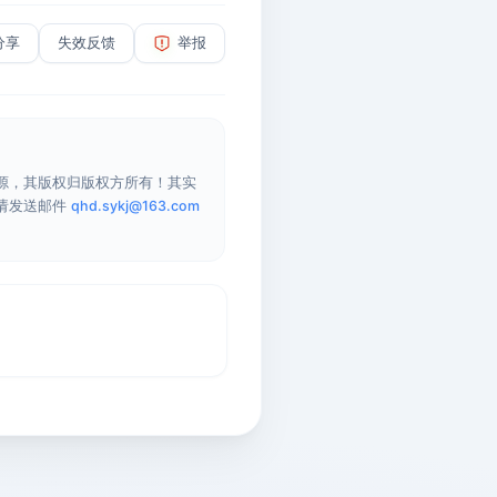
分享
失效反馈
举报
源，其版权归版权方所有！其实
请发送邮件
qhd.sykj@163.com