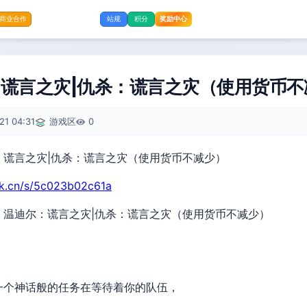
奖励中心
商业合作
站规
积分
谎言之灾|仇杀：谎言之灾（使用货币不
21 04:31
游戏区
0
rk.cn/s/5c023b02c61a
】温迪尔：谎言之灾|仇杀：谎言之灾（使用货币不减少）
一个神话般的任务在等待着你的队伍，