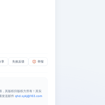
分享
失效反馈
举报
源，其版权归版权方所有！其实
请发送邮件
qhd.sykj@163.com