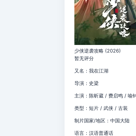
少侠逆袭攻略 (2026)
暂无评分
又名：我在江湖
导演：史梁
主演：陈昕葳 / 费启鸣 / 喻钟
类型：短片 / 武侠 / 古装
制片国家/地区：中国大陆
语言：汉语普通话