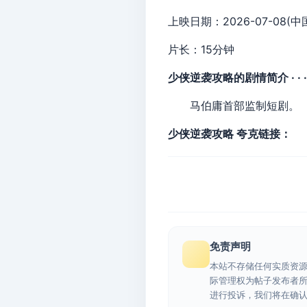
上映日期：2026-07-08(中
片长：15分钟
少侠逆袭攻略的剧情简介 · · · · 
马伯庸首部监制短剧。
少侠逆袭攻略 夸克链接：
免责声明
本站不存储任何实质资
际管理权为帖子发布者
进行投诉，我们将在确