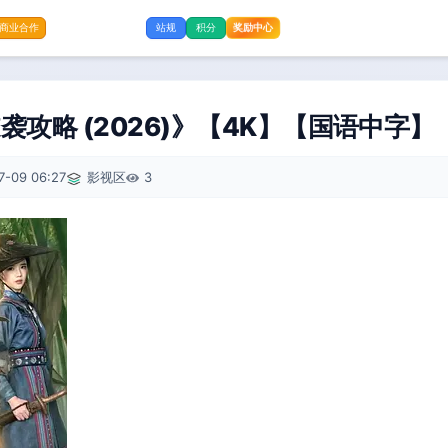
奖励中心
商业合作
站规
积分
攻略 (2026)》【4K】【国语中字】
7-09 06:27
影视区
3