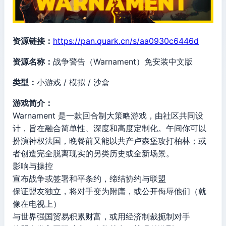
资源链接：
https://pan.quark.cn/s/aa0930c6446d
资源名称：
战争警告（Warnament）免安装中文版
类型：
小游戏 / 模拟 / 沙盒
游戏简介：
Warnament 是一款回合制大策略游戏，由社区共同设
计，旨在融合简单性、深度和高度定制化。午间你可以
扮演神权法国，晚餐前又能以共产卢森堡攻打柏林；或
者创造完全脱离现实的另类历史或全新场景。
影响与操控
宣布战争或签署和平条约，缔结协约与联盟
保证盟友独立，将对手变为附庸，或公开侮辱他们（就
像在电视上）
与世界强国贸易积累财富，或用经济制裁扼制对手