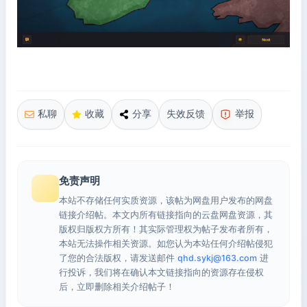
私聊
收藏
分享
失效反馈
举报
免责声明
本站不存储任何实质资源，该帖为网盘用户发布的网盘
链接介绍帖。本文内所有链接指向的云盘网盘资源，其
版权归版权方所有！其实际管理权为帖子发布者所有，
本站无法操作相关资源。如您认为本站任何介绍帖侵犯
了您的合法版权，请发送邮件
qhd.sykj@163.com
进
行投诉，我们将在确认本文链接指向的资源存在侵权
后，立即删除相关介绍帖子！