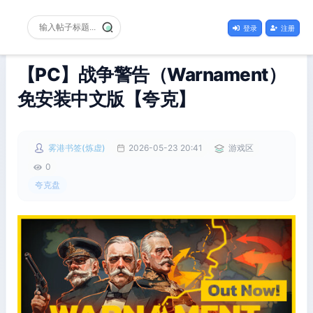
登录
注册
【PC】战争警告（Warnament）
免安装中文版【夸克】
雾港书签(炼虚)
2026-05-23 20:41
游戏区
0
夸克盘