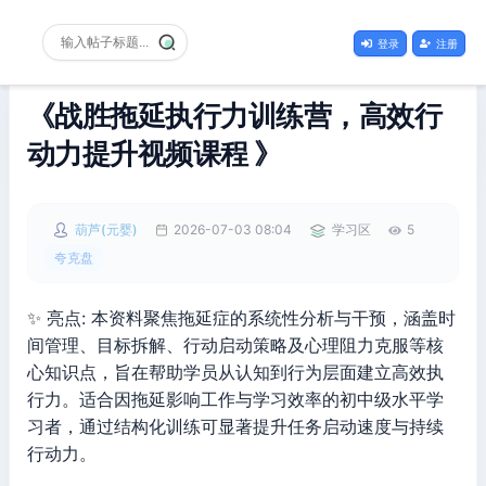
登录
注册
《战胜拖延执行力训练营，高效行
动力提升视频课程 》
葫芦(元婴)
2026-07-03 08:04
学习区
5
夸克盘
✨ 亮点: 本资料聚焦拖延症的系统性分析与干预，涵盖时
间管理、目标拆解、行动启动策略及心理阻力克服等核
心知识点，旨在帮助学员从认知到行为层面建立高效执
行力。适合因拖延影响工作与学习效率的初中级水平学
习者，通过结构化训练可显著提升任务启动速度与持续
行动力。