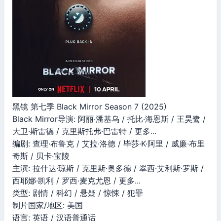
黑镜 第七季 Black Mirror Season 7 (2025)
Black Mirror导演: 阿丽·潘基乌 / 托比·海恩斯 / 王昊鹭 /
大卫·斯雷德 / 克里斯托弗·巴雷特 / 更多...
编剧: 查理·布鲁克 / 艾拉·洛德 / 毕莎·K·阿里 / 威廉·布里
奇斯 / 贝卡·宝陵
主演: 拉什达·琼斯 / 克里斯·奥多德 / 翠西·艾利斯·罗斯 /
西耶娜·凯利 / 罗西·麦克尤恩 / 更多...
类型: 剧情 / 科幻 / 悬疑 / 惊悚 / 犯罪
制片国家/地区: 美国
语言: 英语 / 汉语普通话